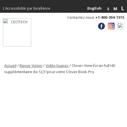
L
English
M
L'Accessibilité par Excellence
S
Contactez nous
+1-800-304-1515
Accueil
/
Basse-Vision
/
Vidéo loupes
/ Clover View Écran Full HD
supplémentaire de 12,5″pour votre Clover Book Pro